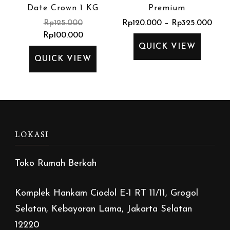
Date Crown 1 KG
Premium
Rp
120.000
–
Rp
325.000
Rp
125.000
Rp
100.000
QUICK VIEW
QUICK VIEW
LOKASI
Toko Rumah Berkah
Komplek Hankam Ciodol E-1 RT 11/11, Grogol
Selatan, Kebayoran Lama, Jakarta Selatan
12220