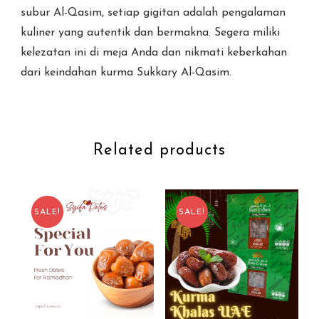
subur Al-Qasim, setiap gigitan adalah pengalaman
kuliner yang autentik dan bermakna. Segera miliki
kelezatan ini di meja Anda dan nikmati keberkahan
dari keindahan kurma Sukkary Al-Qasim.
Related products
SALE!
SALE!