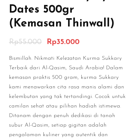
Dates 500gr
(Kemasan Thinwall)
Rp
55.000
Rp
35.000
Bismillah. Nikmati Kelezatan Kurma Sukkary
Terbaik dari Al-Qasim, Saudi Arabia! Dalam
kemasan praktis 500 gram, kurma Sukkary
kami menawarkan cita rasa manis alami dan
kelembutan yang tak tertandingi. Cocok untuk
camilan sehat atau pilihan hadiah istimewa.
Ditanam dengan penuh dedikasi di tanah
subur Al-Qasim, setiap gigitan adalah
pengalaman kuliner yang autentik dan