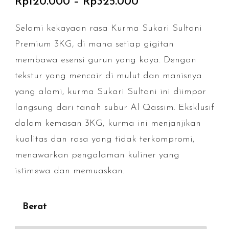
Rp
120.000
–
Rp
325.000
Selami kekayaan rasa Kurma Sukari Sultani
Premium 3KG, di mana setiap gigitan
membawa esensi gurun yang kaya. Dengan
tekstur yang mencair di mulut dan manisnya
yang alami, kurma Sukari Sultani ini diimpor
langsung dari tanah subur Al Qassim. Eksklusif
dalam kemasan 3KG, kurma ini menjanjikan
kualitas dan rasa yang tidak terkompromi,
menawarkan pengalaman kuliner yang
istimewa dan memuaskan.
Berat