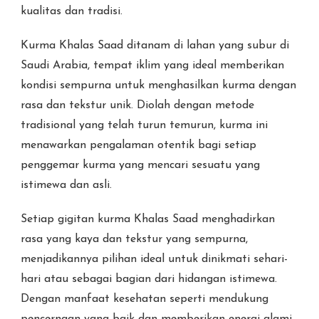
kualitas dan tradisi.
Kurma Khalas Saad ditanam di lahan yang subur di
Saudi Arabia, tempat iklim yang ideal memberikan
kondisi sempurna untuk menghasilkan kurma dengan
rasa dan tekstur unik. Diolah dengan metode
tradisional yang telah turun temurun, kurma ini
menawarkan pengalaman otentik bagi setiap
penggemar kurma yang mencari sesuatu yang
istimewa dan asli.
Setiap gigitan kurma Khalas Saad menghadirkan
rasa yang kaya dan tekstur yang sempurna,
menjadikannya pilihan ideal untuk dinikmati sehari-
hari atau sebagai bagian dari hidangan istimewa.
Dengan manfaat kesehatan seperti mendukung