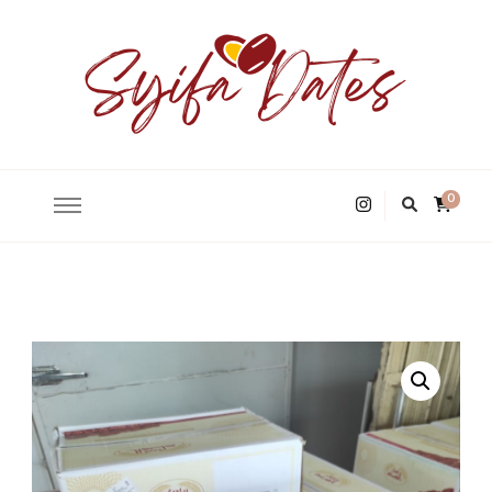
Syifa Dates Premium
0