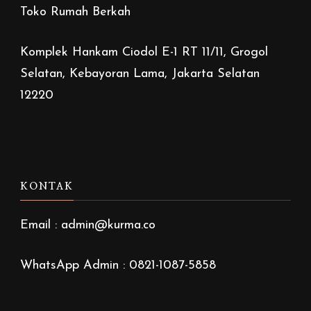
Toko Rumah Berkah
Komplek Hankam Ciodol E-1 RT 11/11, Grogol
Selatan, Kebayoran Lama, Jakarta Selatan
12220
KONTAK
Email : admin@kurma.co
WhatsApp Admin : 0821-1087-5858