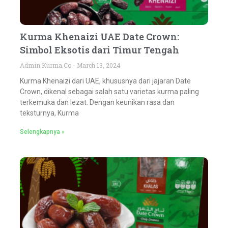
Kurma Khenaizi UAE Date Crown:
Simbol Eksotis dari Timur Tengah
Admin Kurma.Co
March 13, 2024
Kurma Khenaizi dari UAE, khususnya dari jajaran Date
Crown, dikenal sebagai salah satu varietas kurma paling
terkemuka dan lezat. Dengan keunikan rasa dan
teksturnya, Kurma
Selengkapnya »