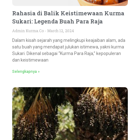
Rahasia di Balik Keistimewaan Kurma
Sukari: Legenda Buah Para Raja
Admin Kurma.Co
March 12, 2024
Dalam kisah sejarah yang melingkupi keajaiban alam, ada
satu buah yang mendapat julukan istimewa, yakni kurma
Sukari. Dikenal sebagai “Kurma Para Raja,” kepopuleran
dan keistimewaan
Selengkapnya »